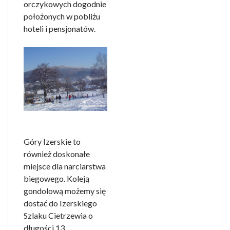
orczykowych dogodnie
położonych w pobliżu
hoteli i pensjonatów.
Góry Izerskie to
również doskonałe
miejsce dla narciarstwa
biegowego. Koleją
gondolową możemy się
dostać do Izerskiego
Szlaku Cietrzewia o
długości 13