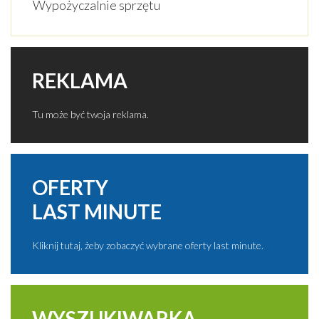
Wypożyczalnie sprzętu
REKLAMA
Tu może być twoja reklama.
OFERTY
LAST MINUTE
Kliknij tutaj, żeby zobaczyć wybrane oferty last minute.
WYSZUKIWARKA