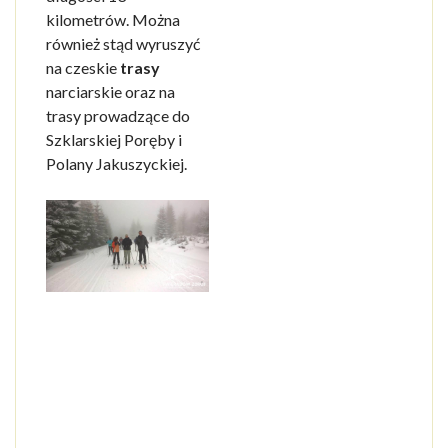
kilometrów. Można
również stąd wyruszyć
na czeskie
trasy
narciarskie oraz na
trasy prowadzące do
Szklarskiej Poręby i
Polany Jakuszyckiej.