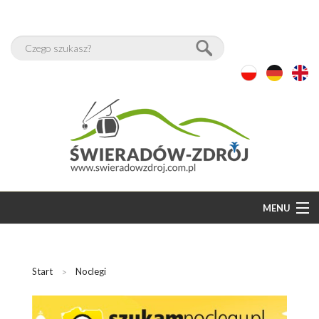
MENU
START
BAZA NOCLEGÓW
Start
Noclegi
WOLNE POKOJE