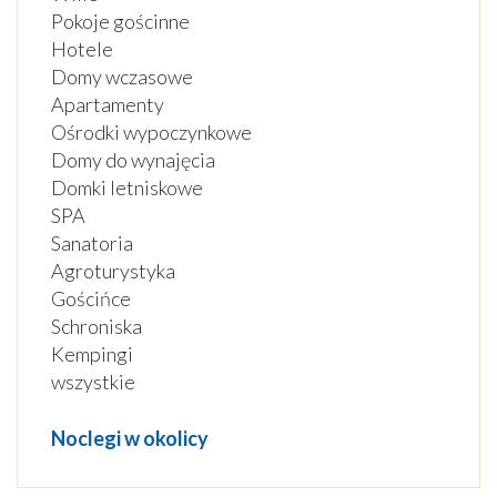
Pokoje gościnne
Hotele
Domy wczasowe
Apartamenty
Ośrodki wypoczynkowe
Domy do wynajęcia
Domki letniskowe
SPA
Sanatoria
Agroturystyka
Gościńce
Schroniska
Kempingi
wszystkie
Noclegi w okolicy