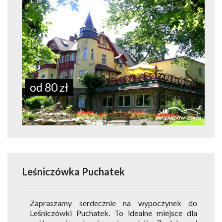
1
of
5
od 80 zł
Leśniczówka Puchatek
Zapraszamy serdecznie na wypoczynek do
Leśniczówki Puchatek. To idealne miejsce dla