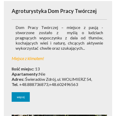
Agroturystyka Dom Pracy Twórczej
Dom Pracy Twórczej – miejsce z pasją -
stworzone zostało z myślą o ludziach
pragnących wypoczynku z dala od tłumów,
kochających wieś i naturę, chcących aktywnie
wykorzystać chwile oraz szukających...
Miejsce z klimatem!
Ilość miejsc:
13
Apartamenty:
Nie
Adres:
Świeradów Zdrój, ul. WOLIMIERZ 54,
Tel.
+48.888736873,+48.602496563
więcej