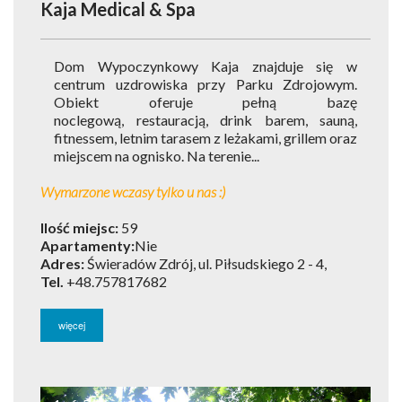
Kaja Medical & Spa
Dom Wypoczynkowy Kaja znajduje się w
centrum uzdrowiska przy Parku Zdrojowym.
Obiekt oferuje pełną bazę
noclegową, restauracją, drink barem, sauną,
fitnessem, letnim tarasem z leżakami, grillem oraz
miejscem na ognisko. Na terenie...
Wymarzone wczasy tylko u nas :)
Ilość miejsc:
59
Apartamenty:
Nie
Adres:
Świeradów Zdrój, ul. Piłsudskiego 2 - 4,
Tel.
+48.757817682
więcej