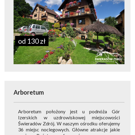
od 130 zł
Arboretum
Arboretum położony jest u podnóża Gór
Izerskich w uzdrowiskowej miejscowości
Świeradów Zdrój. W naszym ośrodku oferujemy
36 miejsc noclegowych. Główne atrakcje jakie