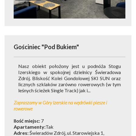
Gościniec "Pod Bukiem"
Nasz obiekt położony jest u podnóża Stogu
Izerskiego w spokojnej dzielnicy Świeradowa
Zdrój. Bliskość Kolei Gondolowej SKI SUN oraz
licznych szklaków zarówno rowerowych (w tym
leśnych ścieżek Single Track) jak i...
Zapraszamy w Góry Izerskie na wędrówki piesze i
rowerowe
Ilość miejsc:
7
Apartamenty:
Tak
Adres:
Świeradów Zdrój, ul. Starowiejska 1,