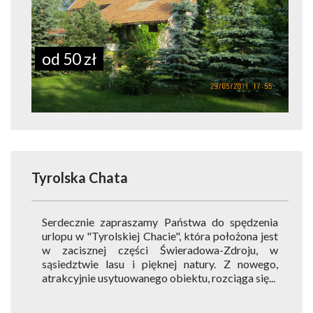
od 50 zł
Tyrolska Chata
Serdecznie zapraszamy Państwa do spędzenia
urlopu w "Tyrolskiej Chacie", która położona jest
w zacisznej części Świeradowa-Zdroju, w
sąsiedztwie lasu i pięknej natury. Z nowego,
atrakcyjnie usytuowanego obiektu, rozciąga się...