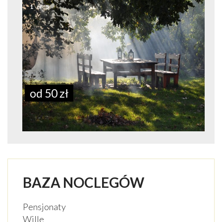
1
of
5
od 50 zł
BAZA NOCLEGÓW
Pensjonaty
Wille