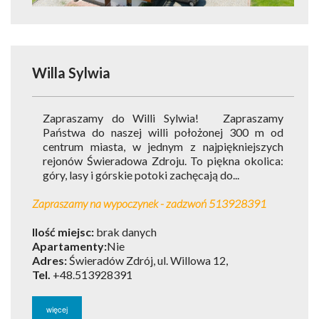
Willa Sylwia
Zapraszamy do Willi Sylwia! Zapraszamy
Państwa do naszej willi położonej 300 m od
centrum miasta, w jednym z najpiękniejszych
rejonów Świeradowa Zdroju. To piękna okolica:
góry, lasy i górskie potoki zachęcają do...
Zapraszamy na wypoczynek - zadzwoń 513928391
Ilość miejsc:
brak danych
Apartamenty:
Nie
Adres:
Świeradów Zdrój, ul. Willowa 12,
Tel.
+48.513928391
więcej