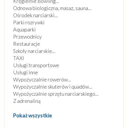
Kręgielnie Bowling
...
Odnowa biologiczna, masaz, sauna
...
Ośrodek narciarski
...
Parki rozrywki
Aquaparki
Przewodnicy
Restauracje
Szkoły narciarskie
...
TAXI
Usługi transportowe
Usługi inne
Wypożyczalnie rowerów
...
Wypożyczalnie skuterów i quadów
...
Wypożyczalnie sprzętu narciarskiego
...
Z adrenaliną
Pokaż wszystkie