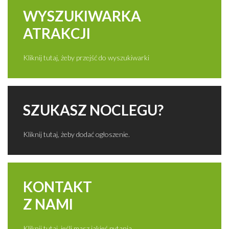
WYSZUKIWARKA
ATRAKCJI
Kliknij tutaj, żeby przejść do wyszukiwarki
SZUKASZ NOCLEGU?
Kliknij tutaj, żeby dodać ogłoszenie.
KONTAKT
Z NAMI
Kliknij tutaj, jeśli masz jakieś pytania.