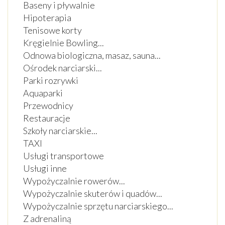
Baseny i pływalnie
Hipoterapia
Tenisowe korty
Kręgielnie Bowling
...
Odnowa biologiczna, masaz, sauna
...
Ośrodek narciarski
...
Parki rozrywki
Aquaparki
Przewodnicy
Restauracje
Szkoły narciarskie
...
TAXI
Usługi transportowe
Usługi inne
Wypożyczalnie rowerów
...
Wypożyczalnie skuterów i quadów
...
Wypożyczalnie sprzętu narciarskiego
...
Z adrenaliną