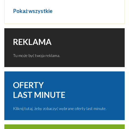
Pokaż wszystkie
REKLAMA
Tu może być twoja reklama.
OFERTY
LAST MINUTE
Kliknij tutaj, żeby zobaczyć wybrane oferty last minute.