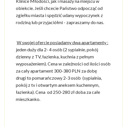
Klinice Młodości, jak i masaży na miejscu w
obiekcie. Jeśli chcecie Państwo odpocząć od
zgiełku miasta i spędzić udany wypoczynek z
rodziną lub przyjaciółmi - zapraszamy do nas.
W swojej ofercie posiadamy dwa apartamenty :
jeden duży dla 2- 4 osób (2 sypialnie, pokój
dzienny z TV, łazienka, kuchnia z pełnym
wyposażeniem). Cena w zależności od ilości osób
za cały apartament 300-380 PLN za dobę
drugi to pomarańczowy 2-3 osób (sypialnia,
pokój z tv i otwartym aneksem kuchennym,
łazienka). Cena od 250-280 zł doba za całe
mieszkanko.