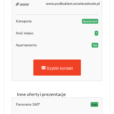
www
www.podbukiem.wswieradowie.pl
Kategoria
Apartament
Ilość miejsc
7
Apartamenty
Tak
Szybki kontakt
Inne oferty i prezentacje
Panoramy 360°
brak