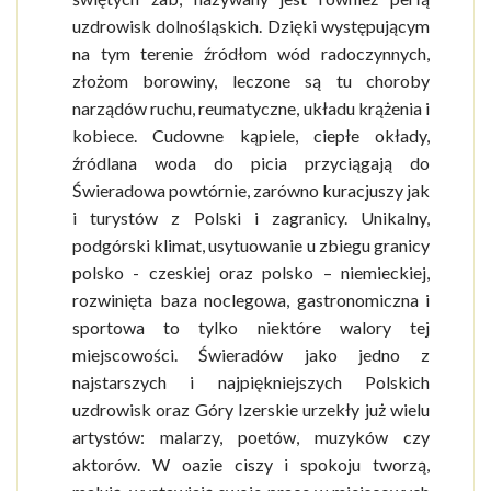
uzdrowisk dolnośląskich. Dzięki występującym
na tym terenie źródłom wód radoczynnych,
złożom borowiny, leczone są tu choroby
narządów ruchu, reumatyczne, układu krążenia i
kobiece. Cudowne kąpiele, ciepłe okłady,
źródlana woda do picia przyciągają do
Świeradowa powtórnie, zarówno kuracjuszy jak
i turystów z Polski i zagranicy. Unikalny,
podgórski klimat, usytuowanie u zbiegu granicy
polsko - czeskiej oraz polsko – niemieckiej,
rozwinięta baza noclegowa, gastronomiczna i
sportowa to tylko niektóre walory tej
miejscowości. Świeradów jako jedno z
najstarszych i najpiękniejszych Polskich
uzdrowisk oraz Góry Izerskie urzekły już wielu
artystów: malarzy, poetów, muzyków czy
aktorów. W oazie ciszy i spokoju tworzą,