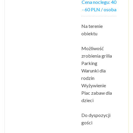
Cena noclegu:
40
-
60
PLN / osoba
Na terenie
obiektu
Możliwość
zrobienia grilla
Parking
Warunki dla
rodzin
Wyżywienie
Plac zabaw dla
dzieci
Do dyspozycji
gości