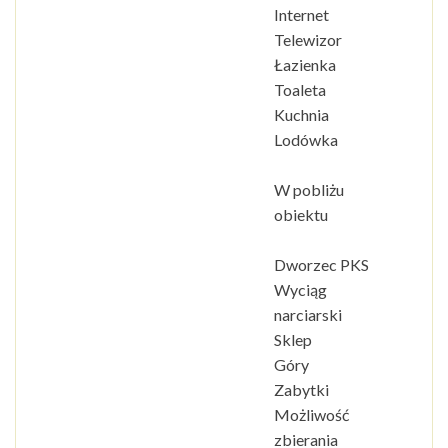
Internet
Telewizor
Łazienka
Toaleta
Kuchnia
Lodówka
W pobliżu
obiektu
Dworzec PKS
Wyciąg
narciarski
Sklep
Góry
Zabytki
Możliwość
zbierania