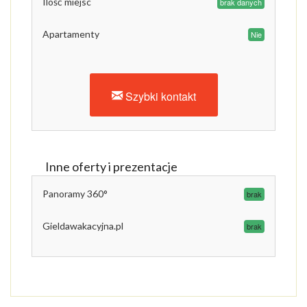
Ilość miejsc
brak danych
Apartamenty
Nie
Szybki kontakt
Inne oferty i prezentacje
Panoramy 360°
brak
Gieldawakacyjna.pl
brak