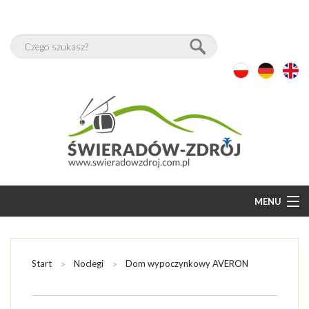
MENU
START
BAZA NOCLEGÓW
Start
Noclegi
Dom wypoczynkowy AVERON
WOLNE POKOJE