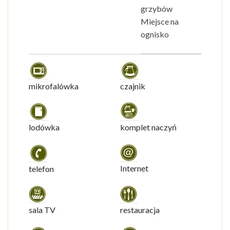
grzybów
Miejsce na
ognisko
mikrofalówka
czajnik
lodówka
komplet naczyń
Internet
telefon
sala TV
restauracja