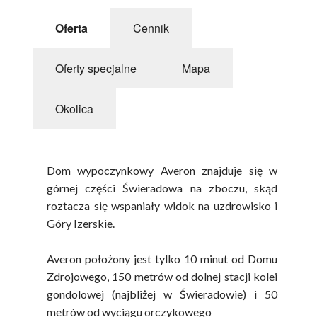
Oferta
Cennik
Oferty specjalne
Mapa
Okolica
Dom wypoczynkowy Averon znajduje się w
górnej części Świeradowa na zboczu, skąd
roztacza się wspaniały widok na uzdrowisko i
Góry Izerskie.
Averon położony jest tylko 10 minut od Domu
Zdrojowego, 150 metrów od dolnej stacji kolei
gondolowej (najbliżej w Świeradowie) i 50
metrów od wyciągu orczykowego