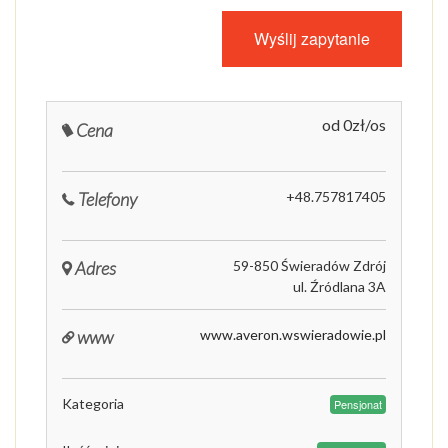
od 0zł/os
Cena
Telefony
+48.757817405
Adres
59-850 Świeradów Zdrój
ul. Źródlana 3A
www
www.averon.wswieradowie.pl
Kategoria
Pensjonat