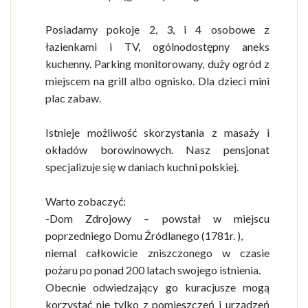
Posiadamy pokoje 2, 3, i 4 osobowe z
łazienkami i TV, ogólnodostępny aneks
kuchenny. Parking monitorowany, duży ogród z
miejscem na grill albo ognisko. Dla dzieci mini
plac zabaw.
Istnieje możliwość skorzystania z masaży i
okładów borowinowych. Nasz pensjonat
specjalizuje się w daniach kuchni polskiej.
Warto zobaczyć:
-Dom Zdrojowy – powstał w miejscu
poprzedniego Domu Źródlanego (1781r. ),
niemal całkowicie zniszczonego w czasie
pożaru po ponad 200 latach swojego istnienia.
Obecnie odwiedzający go kuracjusze mogą
korzystać nie tylko z pomieszczeń i urządzeń