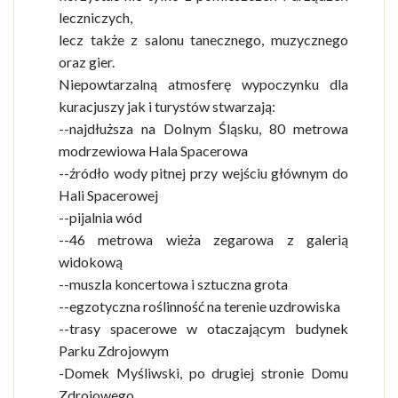
leczniczych,
lecz także z salonu tanecznego, muzycznego
oraz gier.
Niepowtarzalną atmosferę wypoczynku dla
kuracjuszy jak i turystów stwarzają:
--najdłuższa na Dolnym Śląsku, 80 metrowa
modrzewiowa Hala Spacerowa
--źródło wody pitnej przy wejściu głównym do
Hali Spacerowej
--pijalnia wód
--46 metrowa wieża zegarowa z galerią
widokową
--muszla koncertowa i sztuczna grota
--egzotyczna roślinność na terenie uzdrowiska
--trasy spacerowe w otaczającym budynek
Parku Zdrojowym
-Domek Myśliwski, po drugiej stronie Domu
Zdrojowego