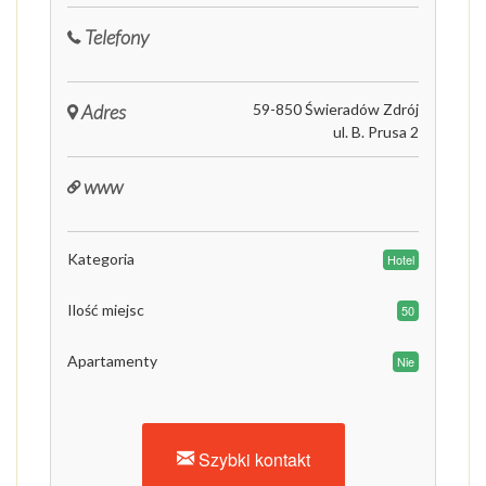
Telefony
Adres
59-850 Świeradów Zdrój
ul. B. Prusa 2
www
Kategoria
Hotel
Ilość miejsc
50
Apartamenty
Nie
Szybki kontakt