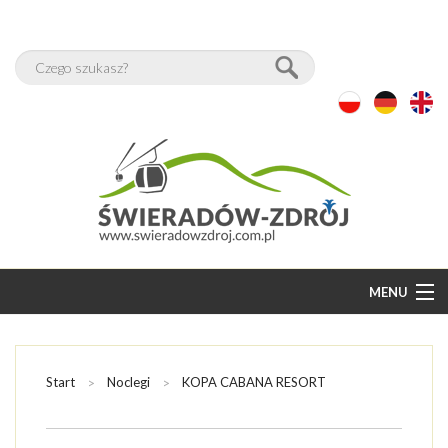
MENU
START
BAZA NOCLEGÓW
Start
Noclegi
KOPA CABANA RESORT
WOLNE POKOJE