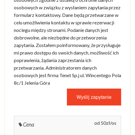
osobowych w związku z wysłaniem zapytania przez
formularz kontaktowy. Dane będą przetwarzane w
celu umożliwienia kontaktu w sprawie rezerwacji
noclegu między stronami. Podanie danych jest
dobrowolne, ale niezbędne do przetworzenia
zapytania. Zostałem poinformowany, że przysługuje
mi prawo dostępu do swoich danych, możliwość ich
poprawienia, żądania zaprzestania ich
przetwarzania. Administratorem danych
osobowych jest firma Tenet Sp.j ul. Wincentego Pola
8c/1 Jelenia Góra
od 50zł/os
Cena