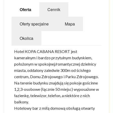
Oferta
Cennik
Oferty specjalne
Mapa
Okolica
Hotel KOPA CABANA RESORT jest
kameralnym i bardzo przytulnym budynkiem,
położonym w spokojnej/romantycznej dzielnicy
miasta, oddalony zaledwie 300m od ścisłego
centrum, Domu Zdrojowego i Parku Zdrojowego.
Na terenie budynku znajdują się pokoje gościnne
1,2,3-osobowe (łącznie 50 miejsc) wyposażone w
łazienkę, telewizor, telefon, a niektóre z nich
balkony.
Hotelowy bar z miłą domową obsługą otwarty