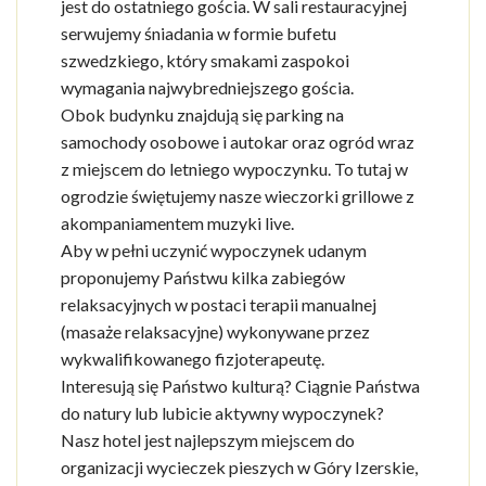
jest do ostatniego gościa. W sali restauracyjnej
serwujemy śniadania w formie bufetu
szwedzkiego, który smakami zaspokoi
wymagania najwybredniejszego gościa.
Obok budynku znajdują się parking na
samochody osobowe i autokar oraz ogród wraz
z miejscem do letniego wypoczynku. To tutaj w
ogrodzie świętujemy nasze wieczorki grillowe z
akompaniamentem muzyki live.
Aby w pełni uczynić wypoczynek udanym
proponujemy Państwu kilka zabiegów
relaksacyjnych w postaci terapii manualnej
(masaże relaksacyjne) wykonywane przez
wykwalifikowanego fizjoterapeutę.
Interesują się Państwo kulturą? Ciągnie Państwa
do natury lub lubicie aktywny wypoczynek?
Nasz hotel jest najlepszym miejscem do
organizacji wycieczek pieszych w Góry Izerskie,