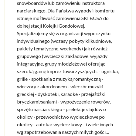
snowboardów lub zamówieniu instruktora
narciarskiego. Dla Państwa wygody i komfortu
istnieje możliwość zamówienia SKI BUSA do
dolnej stacji Kolejki Gondolowej.
Specjalizujemy się w organizacji wypoczynku
indywidualnego (wczasy, pobyty kilkudniowe,
pakiety tematyczne, weekendy) jak również
grupowego (wycieczki zakładowe, wyjazdy
integracyjne, grupy młodzieżowe) oferując
szeroką gamę imprez towarzyszących: - ogniska,
grille - spotkania z muzyką romantyczną -
wieczory z akordeonem - wieczór muzyki
greckiej - dyskoteki, karaoke - przejażdżki
bryczkami/saniami - wypożyczenie rowerów,
sprzętu narciarskiego - prelekcje slajdów o
okolicy - przewodnictwo wycieczkowe po
okolicy - autokar wycieczkowy - i wiele innych
wg zapotrzebowania naszych miłych gości…