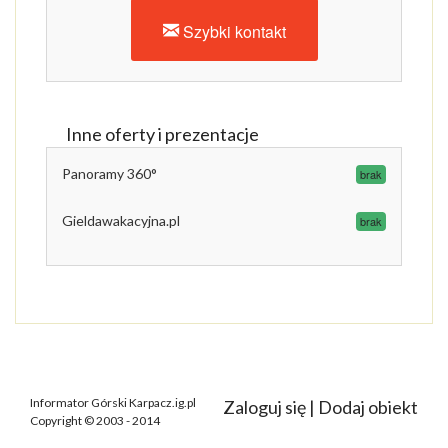
Szybki kontakt
Inne oferty i prezentacje
Panoramy 360°
brak
Gieldawakacyjna.pl
brak
Informator Górski Karpacz.ig.pl
Zaloguj się
|
Dodaj obiekt
Copyright © 2003 - 2014