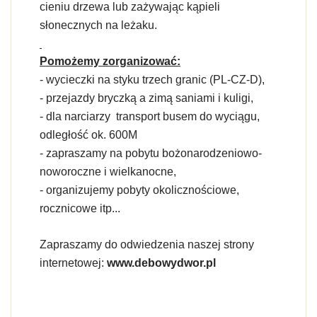
cieniu drzewa lub zażywając kąpieli
słonecznych na leżaku.
Pomożemy zorganizować:
- wycieczki na styku trzech granic (PL-CZ-D),
- przejazdy bryczką a zimą saniami i kuligi,
- dla narciarzy transport busem do wyciągu,
odległość ok. 600M
- zapraszamy na pobytu bożonarodzeniowo-
noworoczne i wielkanocne,
- organizujemy pobyty okolicznościowe,
rocznicowe itp...
Zapraszamy do odwiedzenia naszej strony
internetowej:
www.debowydwor.pl