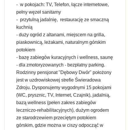
- w pokojach: TV, Telefon, łącze internetowe,
pełny węzeł sanitarny
- przytulną jadalnię, restaurację ze smaczną
kuchnią
- duży ogród z altanami, miejscem na grilla,
piaskownicą, leżakami, naturalnym górskim
potokiem
- bazę zabiegów kuracyjnych i wellness, saunę
- dla zmotoryzowanych - bezpłatny parking.
Rodzinny pensjonat "Dębowy Dwór" położony
jest w uzdrowiskowej strefie Świeradowa
Zdroju. Dysponujemy wygodnymi 15 pokojami
(WC, prysznic, TV, Internet, Czajnik), jadalnią,
bazą wellness (pełen zakres zabiegów
leczniczo-rehabilitacyjnych), dużym ogrodem
ze starodrzewiem przeciętym potokiem
górskim, gdzie można w ciszy odpocząć w