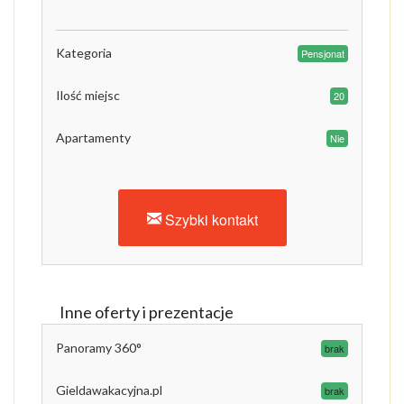
Kategoria
Pensjonat
Ilość miejsc
20
Apartamenty
Nie
Szybki kontakt
Inne oferty i prezentacje
Panoramy 360°
brak
Gieldawakacyjna.pl
brak