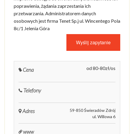
poprawienia, żądania zaprzestania ich
przetwarzania. Administratorem danych
osobowych jest firma Tenet Sp.j ul. Wincentego Pola
8c/1 Jelenia Góra
od 80-80zł/os
Cena
Telefony
Adres
59-850 Świeradów Zdrój
ul. Willowa 6
www