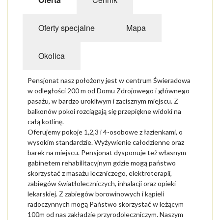
Oferty specjalne
Mapa
Okolica
Pensjonat nasz położony jest w centrum Świeradowa
w odległości 200 m od Domu Zdrojowego i głównego
pasażu, w bardzo urokliwym i zacisznym miejscu. Z
balkonów pokoi rozciągają się przepiękne widoki na
całą kotlinę.
Oferujemy pokoje 1,2,3 i 4-osobowe z łazienkami, o
wysokim standardzie. Wyżywienie całodzienne oraz
barek na miejscu. Pensjonat dysponuje też własnym
gabinetem rehabilitacyjnym gdzie mogą państwo
skorzystać z masażu leczniczego, elektroterapii,
zabiegów światłoleczniczych, inhalacji oraz opieki
lekarskiej. Z zabiegów borowinowych i kąpieli
radoczynnych mogą Państwo skorzystać w leżącym
100m od nas zakładzie przyrodoleczniczym. Naszym