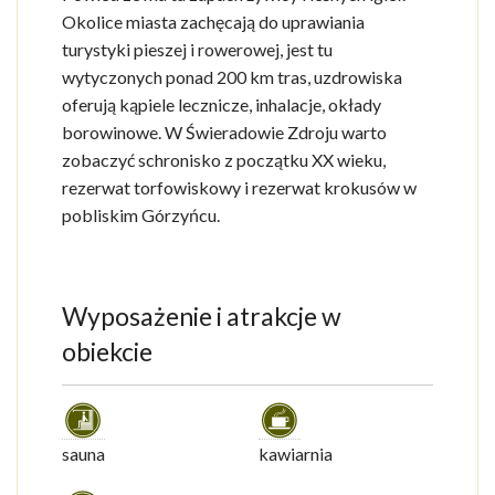
Okolice miasta zachęcają do uprawiania
turystyki pieszej i rowerowej, jest tu
wytyczonych ponad 200 km tras, uzdrowiska
oferują kąpiele lecznicze, inhalacje, okłady
borowinowe. W Świeradowie Zdroju warto
zobaczyć schronisko z początku XX wieku,
rezerwat torfowiskowy i rezerwat krokusów w
pobliskim Górzyńcu.
Wyposażenie i atrakcje w
obiekcie
sauna
kawiarnia