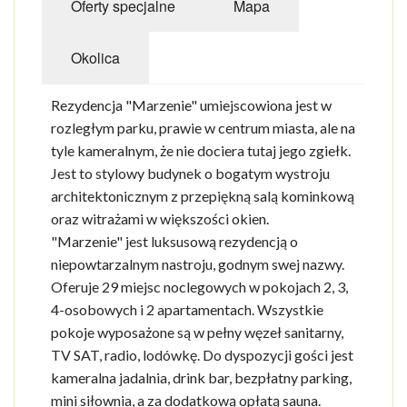
Oferty specjalne
Mapa
Okolica
Rezydencja "Marzenie" umiejscowiona jest w
rozległym parku, prawie w centrum miasta, ale na
tyle kameralnym, że nie dociera tutaj jego zgiełk.
Jest to stylowy budynek o bogatym wystroju
architektonicznym z przepiękną salą kominkową
oraz witrażami w większości okien.
"Marzenie" jest luksusową rezydencją o
niepowtarzalnym nastroju, godnym swej nazwy.
Oferuje 29 miejsc noclegowych w pokojach 2, 3,
4-osobowych i 2 apartamentach. Wszystkie
pokoje wyposażone są w pełny węzeł sanitarny,
TV SAT, radio, lodówkę. Do dyspozycji gości jest
kameralna jadalnia, drink bar, bezpłatny parking,
mini siłownia, a za dodatkową opłatą sauna.