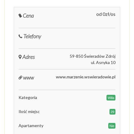
od 0zł/os
Cena
Telefony
Adres
59-850 Świeradów Zdrój
ul. Asnyka 10
www
www.marzenie.wswieradowie.pl
Kategoria
Willa
Ilość miejsc
29
Apartamenty
Nie