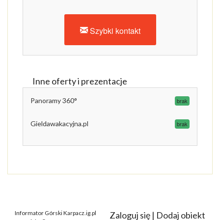
Szybki kontakt
Inne oferty i prezentacje
Panoramy 360°
brak
Gieldawakacyjna.pl
brak
Informator Górski Karpacz.ig.pl
Zaloguj się
|
Dodaj obiekt