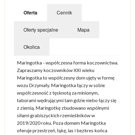
Oferta
Cennik
Oferty specjalne
Mapa
Okolica
Maringotka - współczesna forma koczownictwa.
Zapraszamy koczowników XXI wieku
Maringotka to współczesny dom ujęty w formę
wozu Drzymały. Maringotka łączy w sobie
współczesność z tęsknotą za minionym,
taborami wędrującymi tam gdzie niebo łączy się
z ziemią. Maringotkę zbudowano wspólnymi
siłami grabiszyckich rzemieślników w
2019/2020 roku. Poza domem Maringotka
oferuje przestrzeń, łąkę, las i bezkres końca