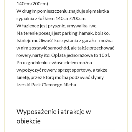
140cm/200cm).
W drugim pomieszczeniu znajduje się malutka
sypialnia z łóżkiem 140cm/200cm.
W łazience jest prysznic, umywalka i wc.
Na terenie posesji jest parking, hamak, boisko.
Istnieje możliwość korzystania z garażu - można
w nim zostawić samochód, ale także przechować
rowery, narty itd. Opłata jednorazowa to 10 zł.
Po uzgodnieniu z właścicielem można
wypożyczyć rowery, sprzęt sportowy, a także
lunetę, przez którą można podziwiać słynny
Izerski Park Ciemnego Nieba.
Wyposażenie i atrakcje w
obiekcie