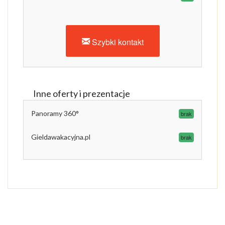
Szybki kontakt
Inne oferty i prezentacje
Panoramy 360°
brak
Gieldawakacyjna.pl
brak