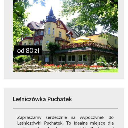
1
of
5
od 80 zł
Leśniczówka Puchatek
Zapraszamy serdecznie na wypoczynek do
Leśniczówki Puchatek. To idealne miejsce dla