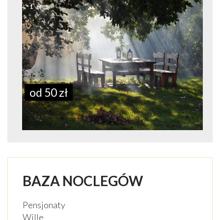
1
of
5
od 50 zł
BAZA NOCLEGÓW
Pensjonaty
Wille