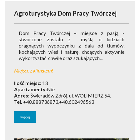
Agroturystyka Dom Pracy Twórczej
Dom Pracy Twórczej – miejsce z pasją -
stworzone zostało z myślą o ludziach
pragnących wypoczynku z dala od tłumów,
kochających wieś i naturę, chcących aktywnie
wykorzystać chwile oraz szukających...
Miejsce z klimatem!
Ilość miejsc:
13
Apartamenty:
Nie
Adres:
Świeradów Zdrój, ul. WOLIMIERZ 54,
Tel.
+48.888736873,+48.602496563
więcej