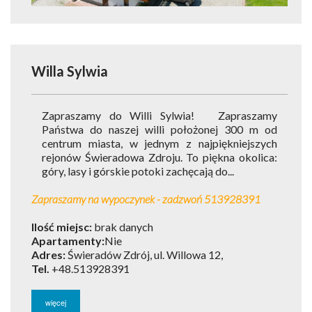
Willa Sylwia
Zapraszamy do Willi Sylwia! Zapraszamy
Państwa do naszej willi położonej 300 m od
centrum miasta, w jednym z najpiękniejszych
rejonów Świeradowa Zdroju. To piękna okolica:
góry, lasy i górskie potoki zachęcają do...
Zapraszamy na wypoczynek - zadzwoń 513928391
Ilość miejsc:
brak danych
Apartamenty:
Nie
Adres:
Świeradów Zdrój, ul. Willowa 12,
Tel.
+48.513928391
więcej