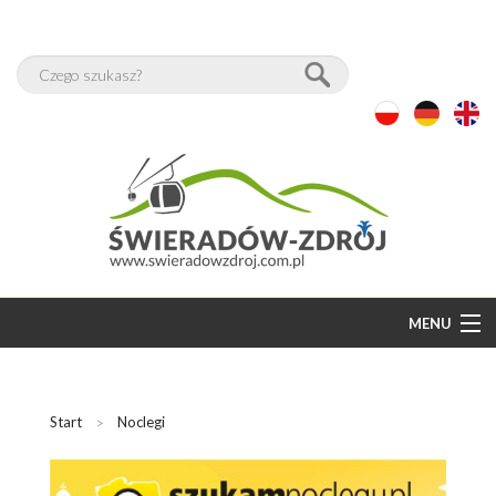
MENU
START
BAZA NOCLEGÓW
Start
Noclegi
WOLNE POKOJE