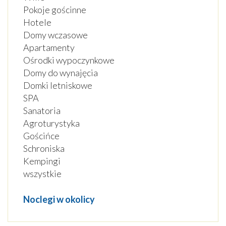
Pokoje gościnne
Hotele
Domy wczasowe
Apartamenty
Ośrodki wypoczynkowe
Domy do wynajęcia
Domki letniskowe
SPA
Sanatoria
Agroturystyka
Gościńce
Schroniska
Kempingi
wszystkie
Noclegi w okolicy