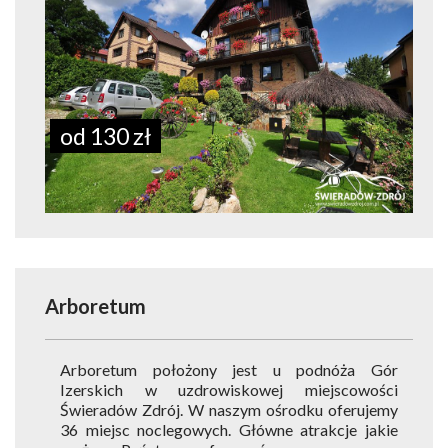
od 130 zł
Arboretum
Arboretum położony jest u podnóża Gór
Izerskich w uzdrowiskowej miejscowości
Świeradów Zdrój. W naszym ośrodku oferujemy
36 miejsc noclegowych. Główne atrakcje jakie