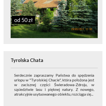
od 50 zł
Tyrolska Chata
Serdecznie zapraszamy Państwa do spędzenia
urlopu w "Tyrolskiej Chacie", która położona jest
w zacisznej części Świeradowa-Zdroju, w
sąsiedztwie lasu i pięknej natury. Z nowego,
atrakcyjnie usytuowanego obiektu, rozciąga się...