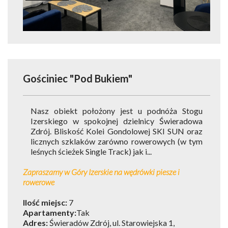
Gościniec "Pod Bukiem"
Nasz obiekt położony jest u podnóża Stogu
Izerskiego w spokojnej dzielnicy Świeradowa
Zdrój. Bliskość Kolei Gondolowej SKI SUN oraz
licznych szklaków zarówno rowerowych (w tym
leśnych ścieżek Single Track) jak i...
Zapraszamy w Góry Izerskie na wędrówki piesze i
rowerowe
Ilość miejsc:
7
Apartamenty:
Tak
Adres:
Świeradów Zdrój, ul. Starowiejska 1,