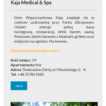
Kaja Medical & Spa
Dom Wypoczynkowy Kaja znajduje się w
centrum uzdrowiska przy Parku Zdrojowym.
Obiekt oferuje pełną bazę
noclegową, restauracją, drink barem, sauną,
fitnessem, letnim tarasem z leżakami, grillem oraz
miejscem na ognisko. Na terenie...
Wymarzone wczasy tylko u nas :)
Ilość miejsc:
59
Apartamenty:
Nie
Adres:
Świeradów Zdrój, ul. Piłsudskiego 2 - 4,
Tel.
+48.757817682
więcej