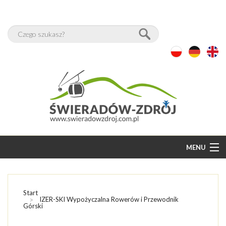
MENU
START
BAZA NOCLEGÓW
Start
IZER-SKI Wypożyczalna Rowerów i Przewodnik
Górski
WOLNE POKOJE