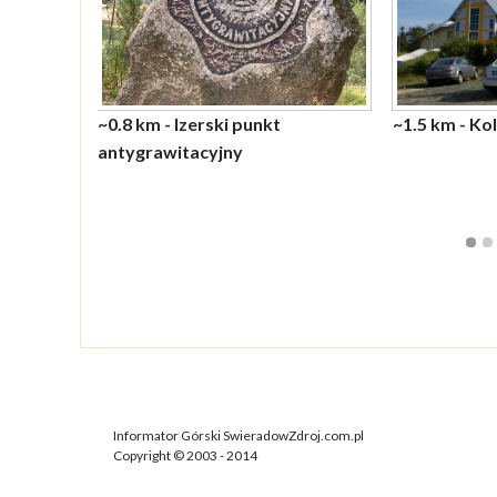
~0.8 km - Izerski punkt
~1.5 km - Ko
antygrawitacyjny
Informator Górski SwieradowZdroj.com.pl
Copyright © 2003 - 2014