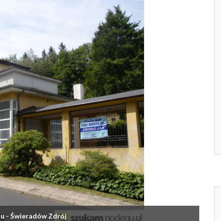
u - Świeradów Zdrój
Dom 