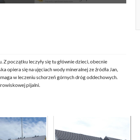
Z początku leczyły się tu głównie dzieci, obecnie
ka opiera się na ujęciach wody mineralnej ze źródła Jan,
pomaga w leczeniu schorzeń górnych dróg oddechowych.
owiskowej pijalni.