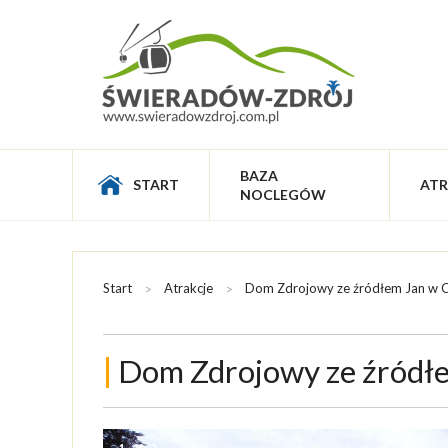
BAZA
START
ATR
NOCLEGÓW
Start
Atrakcje
Dom Zdrojowy ze źródłem Jan w C
|
Dom Zdrojowy ze źródłe
1
of
2