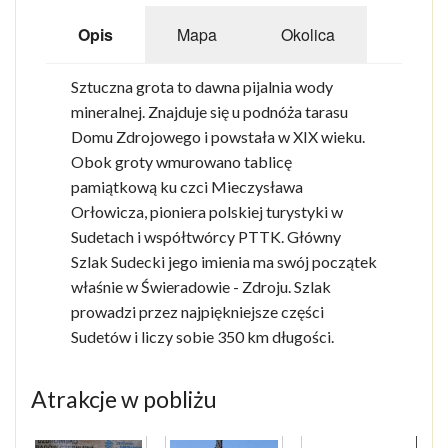
Opis
Mapa
Okolica
Sztuczna grota to dawna pijalnia wody
mineralnej. Znajduje się u podnóża tarasu
Domu Zdrojowego i powstała w XIX wieku.
Obok groty wmurowano tablicę
pamiątkową ku czci Mieczysława
Orłowicza, pioniera polskiej turystyki w
Sudetach i współtwórcy PTTK. Główny
Szlak Sudecki jego imienia ma swój początek
właśnie w Świeradowie - Zdroju. Szlak
prowadzi przez najpiękniejsze części
Sudetów i liczy sobie 350 km długości.
Atrakcje w pobliżu