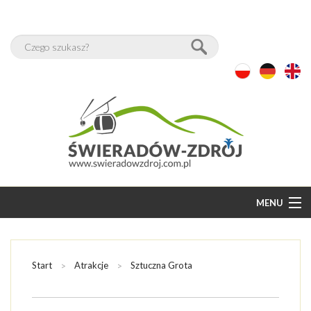
MENU
START
BAZA NOCLEGÓW
Start
Atrakcje
Sztuczna Grota
WOLNE POKOJE