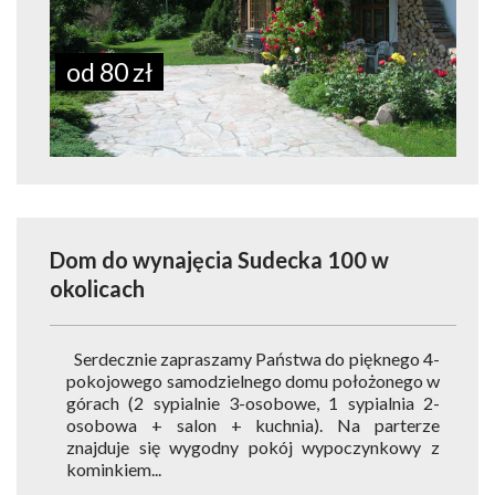
od 80 zł
Dom do wynajęcia Sudecka 100
w
okolicach
Serdecznie zapraszamy Państwa do pięknego 4-
pokojowego samodzielnego domu położonego w
górach (2 sypialnie 3-osobowe, 1 sypialnia 2-
osobowa + salon + kuchnia). Na parterze
znajduje się wygodny pokój wypoczynkowy z
kominkiem...