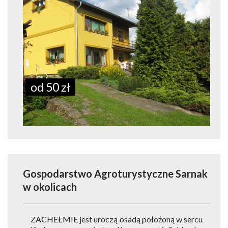
od 50 zł
Gospodarstwo Agroturystyczne Sarnak
w okolicach
ZACHEŁMIE jest uroczą osadą położoną w sercu