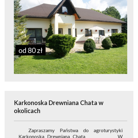
od 80 zł
Karkonoska Drewniana Chata
w
okolicach
Zapraszamy Państwa do agroturystyki
Karkonoska Drewniana Chata W