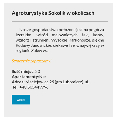
Agroturystyka Sokolik
w okolicach
Nasze gospodarstwo położone jest na pogórzu
Izerskim, wśród malowniczych łąk, lasów,
wzgórz i strumieni. Wysokie Karkonosze, piękne
Rudawy Janowickie, ciekawe Izery, największy w
regionie Zalew w...
Serdecznie zapraszamy!
Ilość miejsc:
20
Apartamenty:
Nie
Adres:
Maciejowiec 29 (gm.Lubomierz), ul. .,
Tel.
+48.505449796
więcej