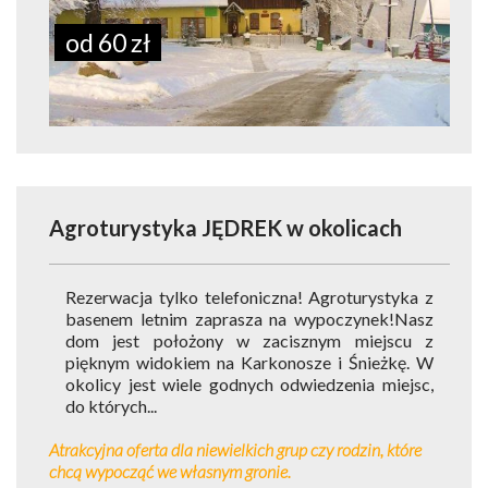
od 60 zł
Agroturystyka JĘDREK
w okolicach
Rezerwacja tylko telefoniczna! Agroturystyka z
basenem letnim zaprasza na wypoczynek!Nasz
dom jest położony w zacisznym miejscu z
pięknym widokiem na Karkonosze i Śnieżkę. W
okolicy jest wiele godnych odwiedzenia miejsc,
do których...
Atrakcyjna oferta dla niewielkich grup czy rodzin, które
chcą wypocząć we własnym gronie.