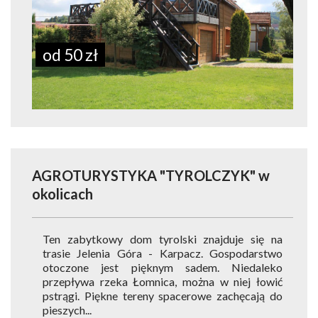
od 50 zł
AGROTURYSTYKA "TYROLCZYK"
w
okolicach
Ten zabytkowy dom tyrolski znajduje się na
trasie Jelenia Góra - Karpacz. Gospodarstwo
otoczone jest pięknym sadem. Niedaleko
przepływa rzeka Łomnica, można w niej łowić
pstrągi. Piękne tereny spacerowe zachęcają do
pieszych...