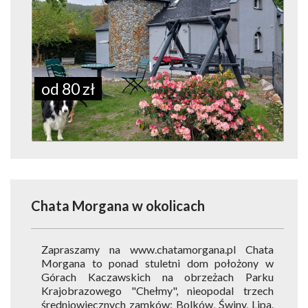
od 80 zł
Chata Morgana
w okolicach
Zapraszamy na www.chatamorgana.pl Chata
Morgana to ponad stuletni dom położony w
Górach Kaczawskich na obrzeżach Parku
Krajobrazowego "Chełmy", nieopodal trzech
średniowiecznych zamków: Bolków, Świny, Lipa.