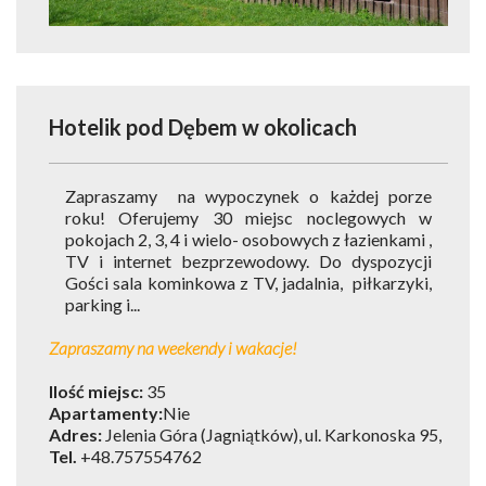
Hotelik pod Dębem
w okolicach
Zapraszamy na wypoczynek o każdej porze
roku! Oferujemy 30 miejsc noclegowych w
pokojach 2, 3, 4 i wielo- osobowych z łazienkami ,
TV i internet bezprzewodowy. Do dyspozycji
Gości sala kominkowa z TV, jadalnia, piłkarzyki,
parking i...
Zapraszamy na weekendy i wakacje!
Ilość miejsc:
35
Apartamenty:
Nie
Adres:
Jelenia Góra (Jagniątków), ul. Karkonoska 95,
Tel.
+48.757554762