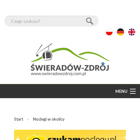
MENU
START
BAZA NOCLEGÓW
Start
Noclegi w okolicy
WOLNE POKOJE