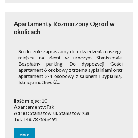
Apartamenty Rozmarzony Ogród
w
okolicach
Serdecznie zapraszamy do odwiedzenia naszego
miejsca na ziemi w uroczym Staniszowie.
Bezpłatny parking. Do dyspozycji Gości
apartament 6 osobowy z trzema sypialniami oraz
apartament 2-4 osobowy z salonem i sypialnią.
Istnieje możliwość...
Ilość miejsc:
10
Apartamenty:
Tak
Adres:
Staniszów, ul. Staniszów 93a,
Tel.
+48.787585491
więcej