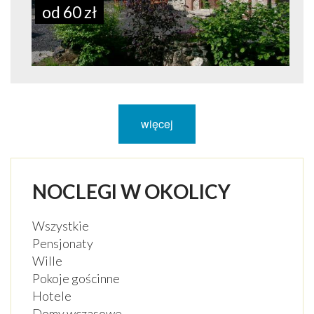
od 60 zł
więcej
NOCLEGI W OKOLICY
Wszystkie
Pensjonaty
Wille
Pokoje gościnne
Hotele
Domy wczasowe