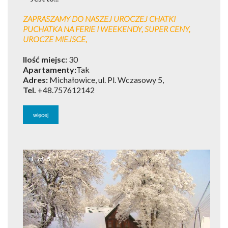
ZAPRASZAMY DO NASZEJ UROCZEJ CHATKI
PUCHATKA NA FERIE I WEEKENDY, SUPER CENY,
UROCZE MIEJSCE,
Ilość miejsc:
30
Apartamenty:
Tak
Adres:
Michałowice, ul. Pl. Wczasowy 5,
Tel.
+48.757612142
więcej
1
of
5