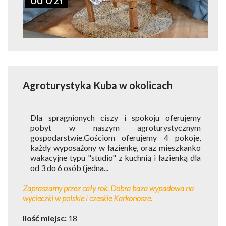
Agroturystyka Kuba
w okolicach
Dla spragnionych ciszy i spokoju oferujemy
pobyt w naszym agroturystycznym
gospodarstwie.Gościom oferujemy 4 pokoje,
każdy wyposażony w łazienkę, oraz mieszkanko
wakacyjne typu "studio" z kuchnią i łazienką dla
od 3 do 6 osób (jedna...
Zapraszamy przez cały rok. Dobra baza wypadowa na
wycieczki w polskie i czeskie Karkonosze.
Ilość miejsc:
18