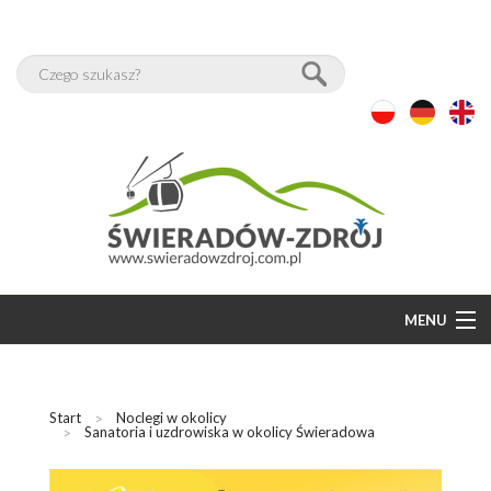
MENU
START
BAZA NOCLEGÓW
Start
Noclegi w okolicy
Sanatoria i uzdrowiska w okolicy Świeradowa
WOLNE POKOJE