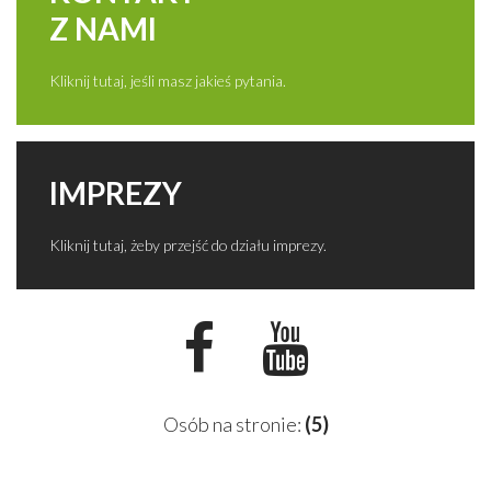
Z NAMI
Kliknij tutaj, jeśli masz jakieś pytania.
IMPREZY
Kliknij tutaj, żeby przejść do działu imprezy.
Osób na stronie:
(5)