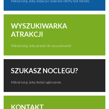
Kliknij tutaj, żeby zobaczyć wybrane oferty last minute.
WYSZUKIWARKA
ATRAKCJI
Kliknij tutaj, żeby przejść do wyszukiwarki
SZUKASZ NOCLEGU?
Kliknij tutaj, żeby dodać ogłoszenie.
KONTAKT