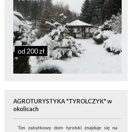
od 200 zł
AGROTURYSTYKA "TYROLCZYK"
w
okolicach
Ten zabytkowy dom tyrolski znajduje się na