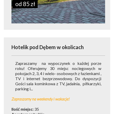
od 85 zł
Hotelik pod Dębem
w okolicach
Zapraszamy na wypoczynek o każdej porze
roku! Oferujemy 30 miejsc noclegowych w
pokojach 2, 3, 4 i wielo- osobowych z łazienkami ,
TV i internet bezprzewodowy. Do dyspozycji
Gości sala kominkowa z TV, jadalnia, piłkarzyki,
parking i...
Zapraszamy na weekendy i wakacje!
Ilość miejsc:
35