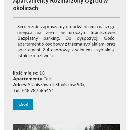
Apartamenty Rozmarzony Ogród
w
okolicach
Serdecznie zapraszamy do odwiedzenia naszego
miejsca na ziemi w uroczym Staniszowie.
Bezpłatny parking. Do dyspozycji Gości
apartament 6 osobowy z trzema sypialniami oraz
apartament 2-4 osobowy z salonem i sypialnią.
Istnieje możliwość...
Ilość miejsc:
10
Apartamenty:
Tak
Adres:
Staniszów, ul. Staniszów 93a,
Tel.
+48.787585491
więcej
1
of
5