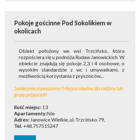
Pokoje gościnne Pod Sokolikiem
w
okolicach
Obiekt położony we wsi Trzcińsko, która
rozpościera się u podnóża Rudaw Janowickich. W
obiekcie znajdują się pokoje 2,3 i 4 osobowe, o
wysokim standardzie z wc i umywalkami, z
możliwością korzystania z pryszniców...
Serdecznie zapraszamy! Miejsce idealne dla rodziny lub
grupy przyjaciół!
Ilość miejsc:
13
Apartamenty:
Nie
Adres:
Janowice Wielkie, ul. Trzcińsko 79,
Tel.
+48.757515247