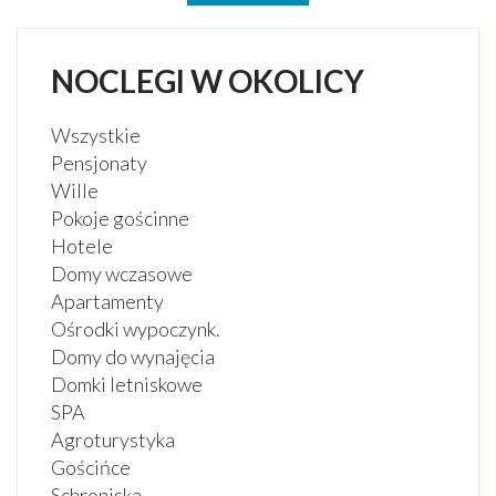
NOCLEGI W OKOLICY
Wszystkie
Pensjonaty
Wille
Pokoje gościnne
Hotele
Domy wczasowe
Apartamenty
Ośrodki wypoczynk.
Domy do wynajęcia
Domki letniskowe
SPA
Agroturystyka
Gościńce
Schroniska