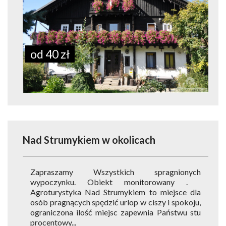
od 40 zł
Nad Strumykiem
w okolicach
Zapraszamy Wszystkich spragnionych
wypoczynku. Obiekt monitorowany .
Agroturystyka Nad Strumykiem to miejsce dla
osób pragnących spędzić urlop w ciszy i spokoju,
ograniczona ilość miejsc zapewnia Państwu stu
procentowy...