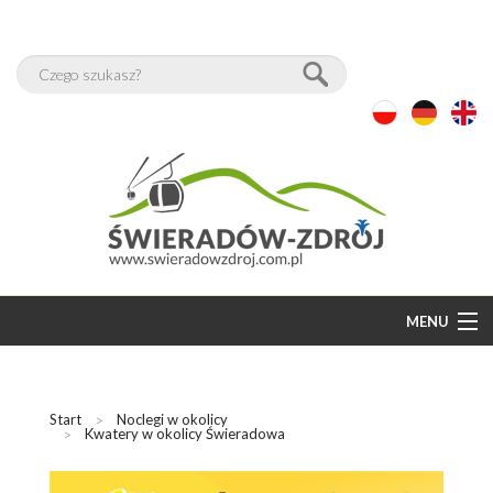
MENU
START
BAZA NOCLEGÓW
Start
Noclegi w okolicy
Kwatery w okolicy Świeradowa
WOLNE POKOJE