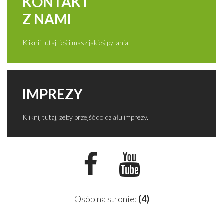
KONTAKT
Z NAMI
Kliknij tutaj, jeśli masz jakieś pytania.
IMPREZY
Kliknij tutaj, żeby przejść do działu imprezy.
Osób na stronie:
(4)