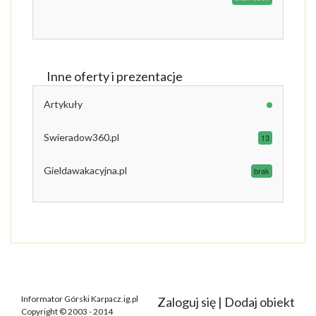
Inne oferty i prezentacje
Artykuły
Swieradow360.pl
13
Gieldawakacyjna.pl
brak
Informator Górski Karpacz.ig.pl
Zaloguj się
|
Dodaj obiekt
Copyright © 2003 - 2014