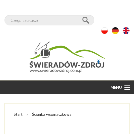
MENU
START
BAZA NOCLEGÓW
Start
Ścianka wspinaczkowa
WOLNE POKOJE