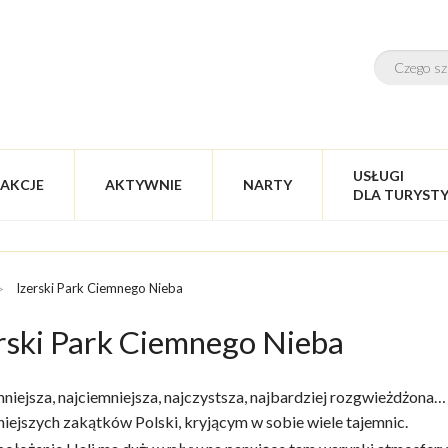
USŁUGI
AKCJE
AKTYWNIE
NARTY
DLA TURYST
Izerski Park Ciemnego Nieba
rski Park Ciemnego Nieba
niejsza, najciemniejsza, najczystsza, najbardziej rozgwieżdżona…
niejszych zakątków Polski, kryjącym w sobie wiele tajemnic.