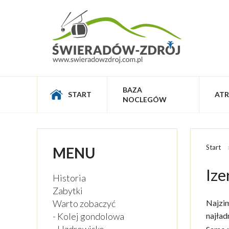
BAZA
START
ATR
NOCLEGÓW
Start
MENU
Ize
Historia
Zabytki
Warto zobaczyć
Najzim
- Kolej gondolowa
najład