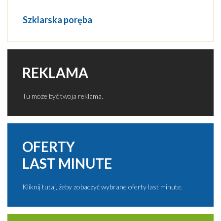
Szklarska poręba
REKLAMA
Tu może być twoja reklama.
OFERTY
LAST MINUTE
Kliknij tutaj, żeby zobaczyć wybrane oferty last minute.