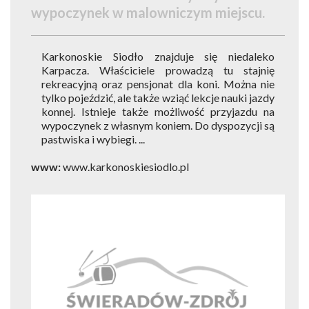
wypoczynek w malowniczym miejscu.
Karkonoskie Siodło znajduje się niedaleko
Karpacza. Właściciele prowadzą tu stajnię
rekreacyjną oraz pensjonat dla koni. Można nie
tylko pojeździć, ale także wziąć lekcje nauki jazdy
konnej. Istnieje także możliwość przyjazdu na
wypoczynek z własnym koniem. Do dyspozycji są
pastwiska i wybiegi. ...
www:
www.karkonoskiesiodlo.pl
1
of
1