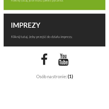
Kliknij tutaj, jeśli masz jakieś pytania.
IMPREZY
Kliknij tutaj, żeby przejść do działu imprezy.
Osób na stronie:
(1)