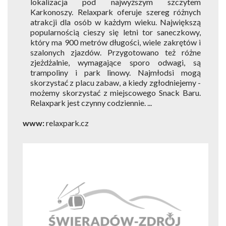
lokalizacja pod najwyższym szczytem
Karkonoszy. Relaxpark oferuje szereg różnych
atrakcji dla osób w każdym wieku. Największą
popularnością cieszy się letni tor saneczkowy,
który ma 900 metrów długości, wiele zakrętów i
szalonych zjazdów. Przygotowano też różne
zjeżdżalnie, wymagające sporo odwagi, są
trampoliny i park linowy. Najmłodsi mogą
skorzystać z placu zabaw, a kiedy zgłodniejemy -
możemy skorzystać z miejscowego Snack Baru.
Relaxpark jest czynny codziennie. ...
www:
relaxpark.cz
1
of
1