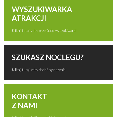
WYSZUKIWARKA
ATRAKCJI
Kliknij tutaj, żeby przejść do wyszukiwarki
SZUKASZ NOCLEGU?
Kliknij tutaj, żeby dodać ogłoszenie.
KONTAKT
Z NAMI