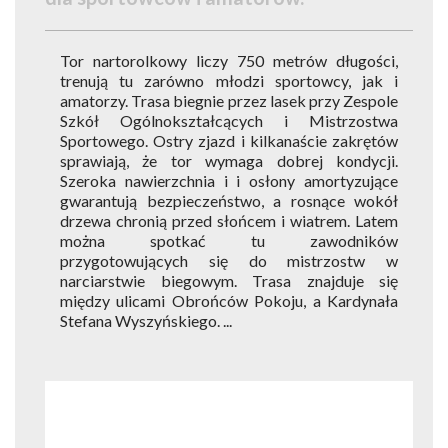
Tor nartorolkowy liczy 750 metrów długości,
trenują tu zarówno młodzi sportowcy, jak i
amatorzy. Trasa biegnie przez lasek przy Zespole
Szkół Ogólnokształcących i Mistrzostwa
Sportowego. Ostry zjazd i kilkanaście zakrętów
sprawiają, że tor wymaga dobrej kondycji.
Szeroka nawierzchnia i i osłony amortyzujące
gwarantują bezpieczeństwo, a rosnące wokół
drzewa chronią przed słońcem i wiatrem. Latem
można spotkać tu zawodników
przygotowujących się do mistrzostw w
narciarstwie biegowym. Trasa znajduje się
między ulicami Obrońców Pokoju, a Kardynała
Stefana Wyszyńskiego. ...
1
of
1