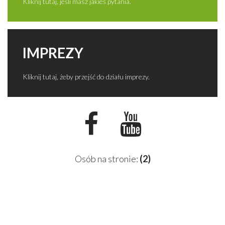
Kliknij tutaj, jeśli masz jakieś pytania.
IMPREZY
Kliknij tutaj, żeby przejść do działu imprezy.
Osób na stronie:
(2)