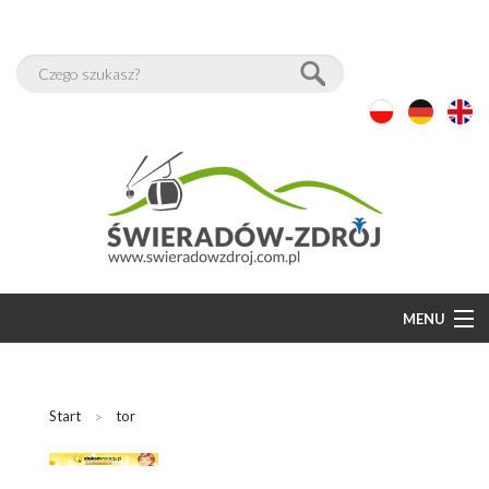
MENU
START
BAZA NOCLEGÓW
Start
tor
WOLNE POKOJE