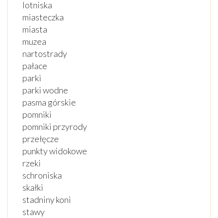
lotniska
miasteczka
miasta
muzea
nartostrady
pałace
parki
parki wodne
pasma górskie
pomniki
pomniki przyrody
przełęcze
punkty widokowe
rzeki
schroniska
skałki
stadniny koni
stawy