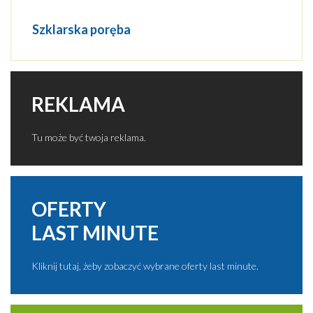
Szklarska poręba
REKLAMA
Tu może być twoja reklama.
OFERTY
LAST MINUTE
Kliknij tutaj, żeby zobaczyć wybrane oferty last minute.