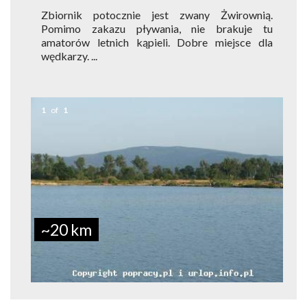
Zbiornik potocznie jest zwany Żwirownią.
Pomimo zakazu pływania, nie brakuje tu
amatorów letnich kąpieli. Dobre miejsce dla
wędkarzy. ...
1
of
1
~20 km