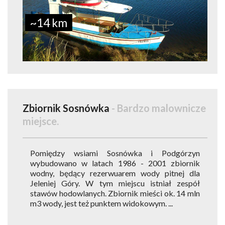
~14 km
Zbiornik Sosnówka
- Bardzo malownicze
miejsce.
Pomiędzy wsiami Sosnówka i Podgórzyn
wybudowano w latach 1986 - 2001 zbiornik
wodny, będący rezerwuarem wody pitnej dla
Jeleniej Góry. W tym miejscu istniał zespół
stawów hodowlanych. Zbiornik mieści ok. 14 mln
m3 wody, jest też punktem widokowym. ...