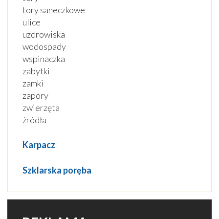
tory saneczkowe
ulice
uzdrowiska
wodospady
wspinaczka
zabytki
zamki
zapory
zwierzęta
żródła
Karpacz
Szklarska poręba