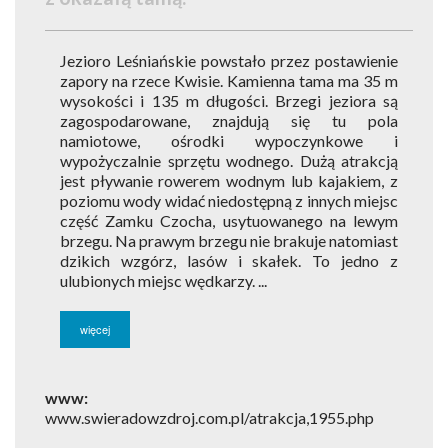
Jezioro Leśniańskie powstało przez postawienie
zapory na rzece Kwisie. Kamienna tama ma 35 m
wysokości i 135 m długości. Brzegi jeziora są
zagospodarowane, znajdują się tu pola
namiotowe, ośrodki wypoczynkowe i
wypożyczalnie sprzętu wodnego. Dużą atrakcją
jest pływanie rowerem wodnym lub kajakiem, z
poziomu wody widać niedostępną z innych miejsc
część Zamku Czocha, usytuowanego na lewym
brzegu. Na prawym brzegu nie brakuje natomiast
dzikich wzgórz, lasów i skałek. To jedno z
ulubionych miejsc wędkarzy. ...
więcej
www:
www.swieradowzdroj.com.pl/atrakcja,1955.php