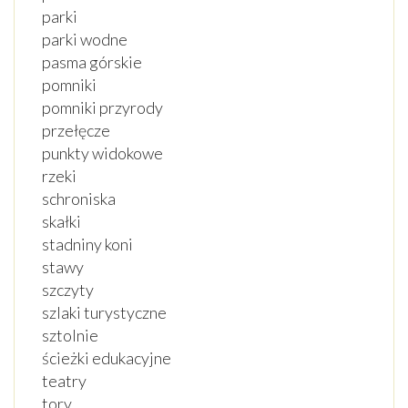
parki
parki wodne
pasma górskie
pomniki
pomniki przyrody
przełęcze
punkty widokowe
rzeki
schroniska
skałki
stadniny koni
stawy
szczyty
szlaki turystyczne
sztolnie
ścieżki edukacyjne
teatry
tory