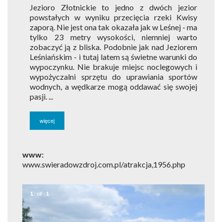
Jezioro Złotnickie to jedno z dwóch jezior
powstałych w wyniku przecięcia rzeki Kwisy
zaporą. Nie jest ona tak okazała jak w Leśnej - ma
tylko 23 metry wysokości, niemniej warto
zobaczyć ją z bliska. Podobnie jak nad Jeziorem
Leśniańskim - i tutaj latem są świetne warunki do
wypoczynku. Nie brakuje miejsc noclegowych i
wypożyczalni sprzętu do uprawiania sportów
wodnych, a wędkarze mogą oddawać się swojej
pasji. ...
więcej
www:
www.swieradowzdroj.com.pl/atrakcja,1956.php
1
of
1