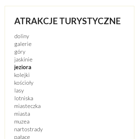
ATRAKCJE TURYSTYCZNE
doliny
galerie
góry
jaskinie
jeziora
kolejki
kościoły
lasy
lotniska
miasteczka
miasta
muzea
nartostrady
pałace