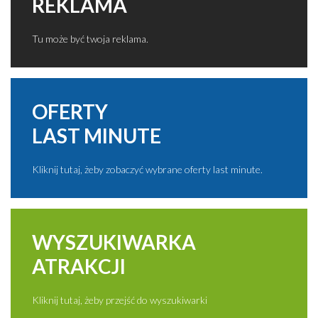
REKLAMA
Tu może być twoja reklama.
OFERTY
LAST MINUTE
Kliknij tutaj, żeby zobaczyć wybrane oferty last minute.
WYSZUKIWARKA
ATRAKCJI
Kliknij tutaj, żeby przejść do wyszukiwarki