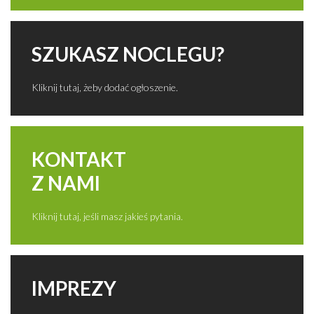
SZUKASZ NOCLEGU?
Kliknij tutaj, żeby dodać ogłoszenie.
KONTAKT
Z NAMI
Kliknij tutaj, jeśli masz jakieś pytania.
IMPREZY