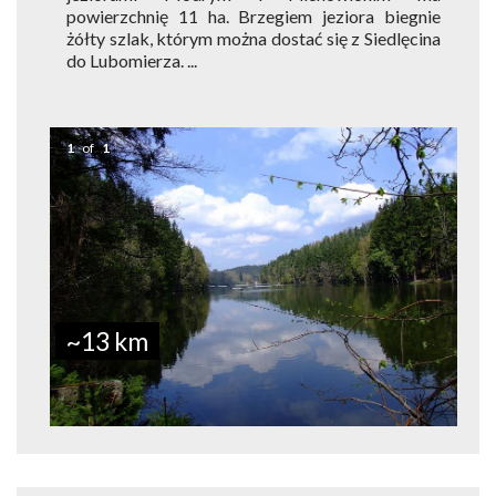
powierzchnię 11 ha. Brzegiem jeziora biegnie
żółty szlak, którym można dostać się z Siedlęcina
do Lubomierza. ...
1
of
1
~13 km